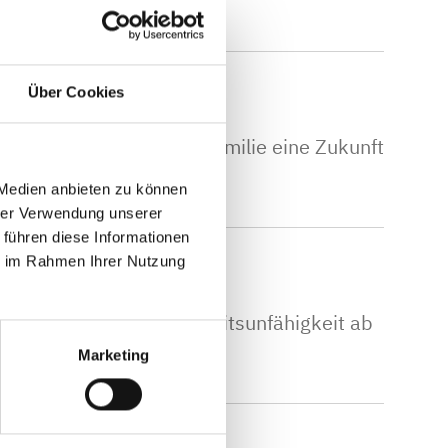
Über Cookies
rn Sie sich und Ihrer Familie eine Zukunft
 Medien anbieten zu können
hrer Verwendung unserer
 führen diese Informationen
ie im Rahmen Ihrer Nutzung
rbeitslosigkeit oder Arbeitsunfähigkeit ab
Marketing