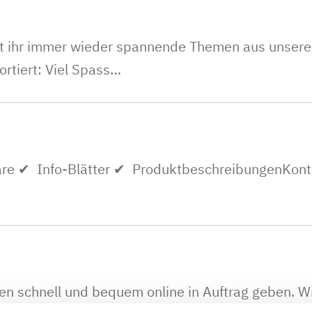
t ihr immer wieder spannende Themen aus unserer 
ortiert: Viel Spass…
re ✔ Info-Blätter ✔ ProduktbeschreibungenKon
gen schnell und bequem online in Auftrag geben. 