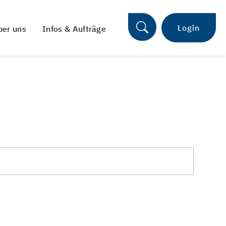
Login
ber uns
Infos & Aufträge