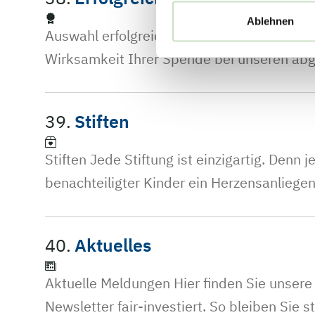
Ablehnen
Auswahl erfolgreich abgeschlossener Spend
Wirksamkeit Ihrer Spende bei unseren abg
39.
Stiften
Stiften Jede Stiftung ist einzigartig. Denn 
benachteiligter Kinder ein Herzensanliege
40.
Aktuelles
Aktuelle Meldungen Hier finden Sie unser
Newsletter fair-investiert. So bleiben Sie s