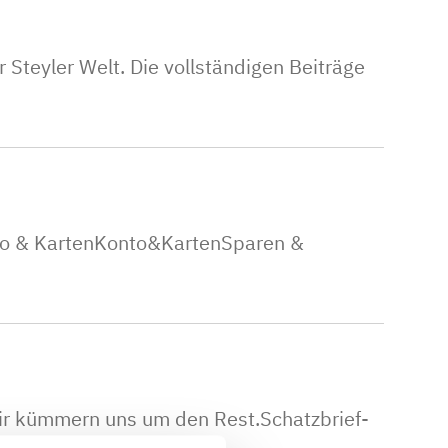
Steyler Welt. Die vollständigen Beiträge
to & KartenKonto&KartenSparen &
Wir kümmern uns um den Rest.Schatzbrief-