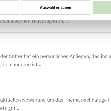
Auswahl erlauben
enprojekteAktuelle Beispiele aus den letzten 2 J
eschlossenen Hilfsprojekten.…
jeder Stifter hat ein persönliches Anliegen, das ihn
n, den anderen ist…
e aktuellen News rund um das Thema nachhaltige F
tets gut…