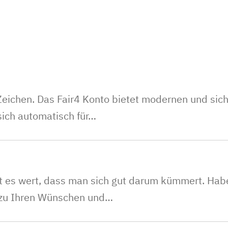
Zeichen. Das Fair4 Konto bietet modernen und sich
sich automatisch für…
t es wert, dass man sich gut darum kümmert. Haben
e zu Ihren Wünschen und…