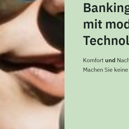
Bankin
mit mo
Technol
Komfort
und
Nach
Machen Sie kein