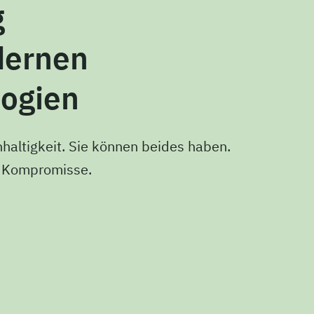
g
dernen
ogien
haltigkeit. Sie können beides haben.
e Kompromisse.