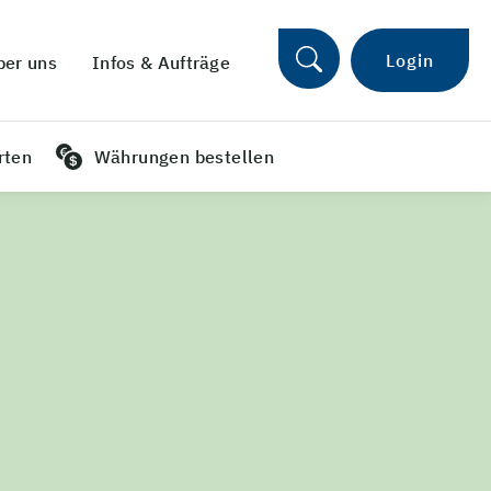
Login
ber uns
Infos & Aufträge
rten
Währungen bestellen