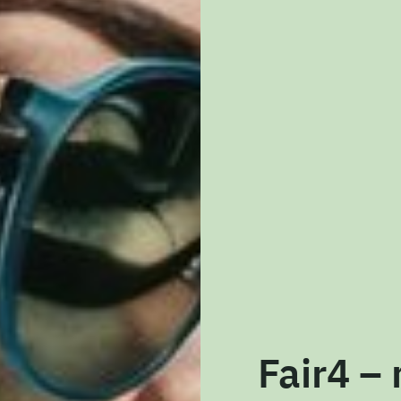
Fair4 –