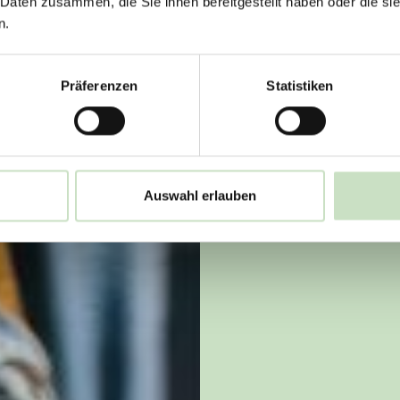
 Daten zusammen, die Sie ihnen bereitgestellt haben oder die s
n.
Präferenzen
Statistiken
Auswahl erlauben