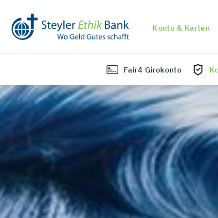
Konto & Karten
Fair4 Girokonto
Ko