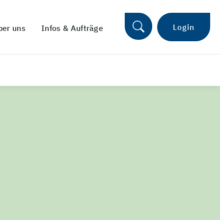
Login
ber uns
Infos & Aufträge