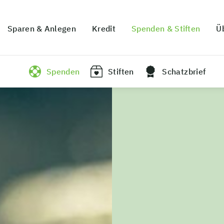
Sparen & Anlegen
Kredit
Spenden & Stiften
Ü
Spenden
Stiften
Schatzbrief