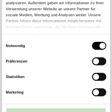
analysieren. Außerdem geben wir Informationen zu Ihrer
Verwendung unserer Website an unsere Partner für
über 100 Mio Euro
soziale Medien, Werbung und Analysen weiter. Unsere
Partner führen diese Informationen möglicherweise mit
direkte Hilfe
weiteren Daten zusammen, die Sie ihnen bereitgestellt
haben oder die sie im Rahmen Ihrer Nutzung der Dienste
gesammelt haben.
Einwilligungsauswahl
Notwendig
Präferenzen
Nachhaltigkeitsansatz
Statistiken
seit 1964
Marketing