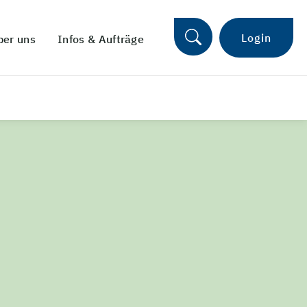
Login
ber uns
Infos & Aufträge