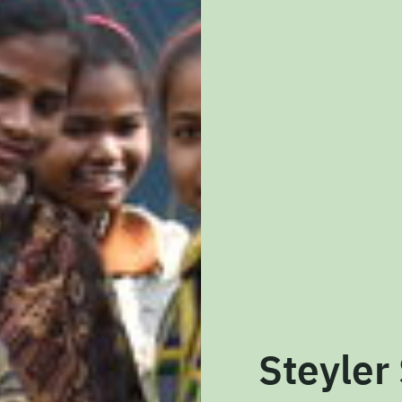
Steyler