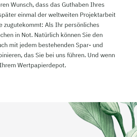
hren Wunsch, dass das Guthaben Ihres
päter einmal der weltweiten Projektarbeit
re zugutekommt: Als Ihr persönliches
chen in Not. Natürlich können Sie den
auch mit jedem bestehenden Spar- und
nieren, das Sie bei uns führen. Und wenn
t Ihrem Wertpapierdepot.