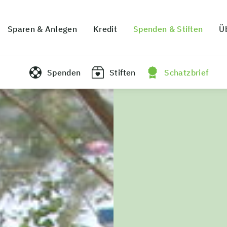
Sparen & Anlegen
Kredit
Spenden & Stiften
Ü
Spenden
Stiften
Schatzbrief