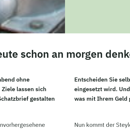
ute schon an morgen den
sabend ohne
Entscheiden Sie selb
 Ziele lassen sich
eingesetzt wird. Und
chatzbrief gestalten
was mit Ihrem Geld 
Unvorhergesehene
Nun kommt der Steyler