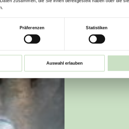
 Daten zusammen, die Sie ihnen bereitgestellt haben oder die s
n.
Präferenzen
Statistiken
Auswahl erlauben