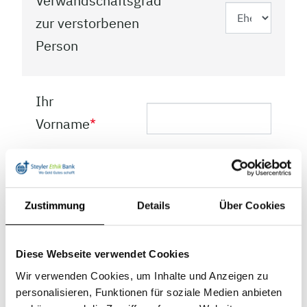
Verwandschaftsgrad
zur verstorbenen
Person
Ihr
Vorname
*
Ihr
Nachname
*
Zustimmung
Details
Über Cookies
Diese Webseite verwendet Cookies
Straße &
Wir verwenden Cookies, um Inhalte und Anzeigen zu
Hausnummer
*
personalisieren, Funktionen für soziale Medien anbieten