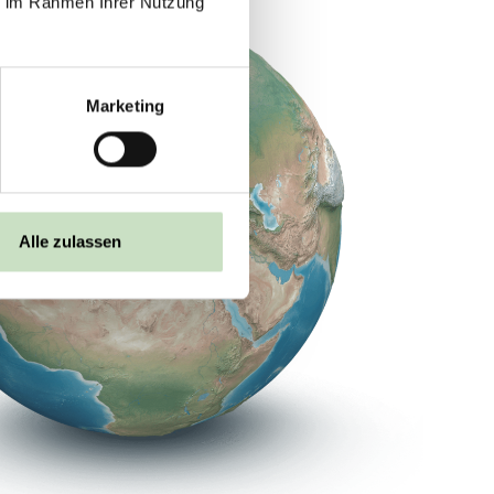
ie im Rahmen Ihrer Nutzung
Marketing
Alle zulassen