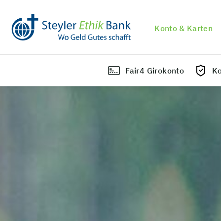
Konto & Karten
Fair4 Girokonto
Ko