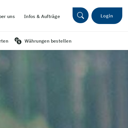
Login
ber uns
Infos & Aufträge
rten
Währungen bestellen