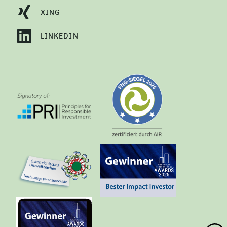
XING
LINKEDIN