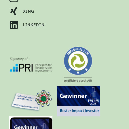
XING
LINKEDIN