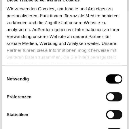
Wir verwenden Cookies, um Inhalte und Anzeigen zu
personalisieren, Funktionen für soziale Medien anbieten
Unsere Finanz-Services
zu können und die Zugriffe auf unsere Website zu
analysieren. Außerdem geben wir Informationen zu Ihrer
Verwendung unserer Website an unsere Partner für
soziale Medien, Werbung und Analysen weiter. Unsere
Partner führen diese Informationen möglicherweise mit
weiteren Daten zusammen, die Sie ihnen bereitgestellt
haben oder die sie im Rahmen Ihrer Nutzung der Dienste
gesammelt haben.
Einwilligungsauswahl
Notwendig
Kostenloser Finanz-Check
Präferenzen
Statistiken