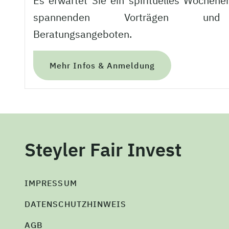
Es erwartet Sie ein spirituelles Wochene
spannenden Vorträgen und h
Beratungsangeboten.
Mehr Infos & Anmeldung
Steyler Fair Invest
IMPRESSUM
DATENSCHUTZHINWEIS
AGB