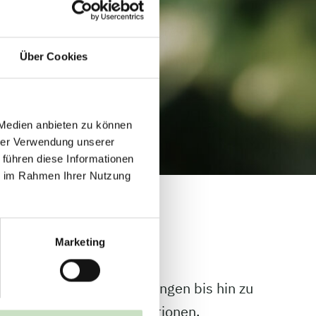
Über Cookies
 Medien anbieten zu können
hrer Verwendung unserer
 führen diese Informationen
ie im Rahmen Ihrer Nutzung
en und Events:
Marketing
ber Netzwerkveranstaltungen bis hin zu
ine und wichtigen Informationen.