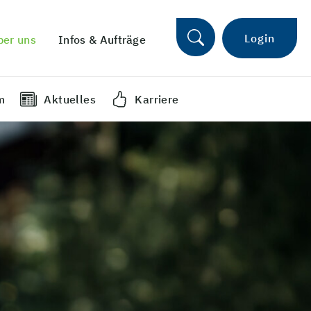
Login
ber uns
Infos & Aufträge
m
Aktuelles
Karriere