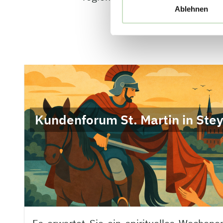
Ablehnen
Kundenforum St. Martin in Stey