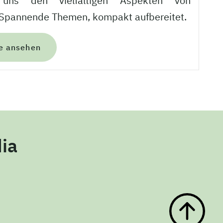
uns den vielfältigen Aspekten von
. Spannende Themen, kompakt aufbereitet.
e ansehen
ia