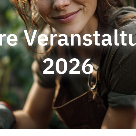
re Veranstalt
2026