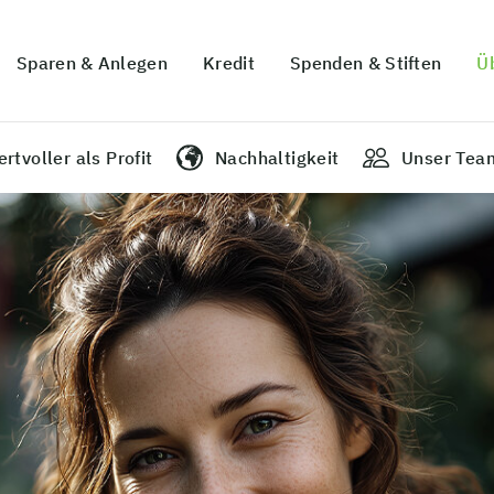
Sparen & Anlegen
Kredit
Spenden & Stiften
Ü
rtvoller als Profit
Nachhaltigkeit
Unser Tea