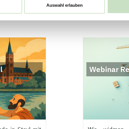
Auswahl erlauben
l
Webinar Re