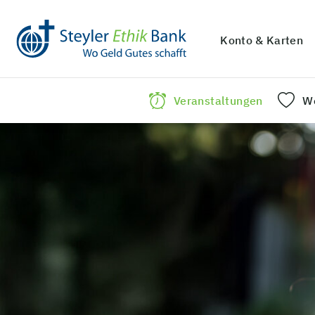
Konto & Karten
Veranstaltungen
We