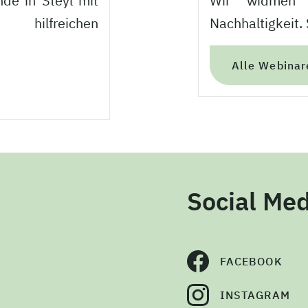
nde in Steyl mit
Wir widmen 
ilfreichen
Nachhaltigkeit
Alle Webinar
Social Med
FACEBOOK
INSTAGRAM