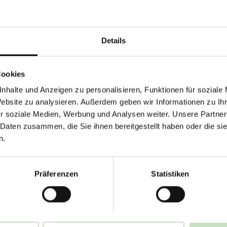
Details
Cookies
nhalte und Anzeigen zu personalisieren, Funktionen für soziale
Website zu analysieren. Außerdem geben wir Informationen zu I
r soziale Medien, Werbung und Analysen weiter. Unsere Partner
 Daten zusammen, die Sie ihnen bereitgestellt haben oder die s
n.
 unsere spannenden Veranstaltung
Präferenzen
Statistiken
 Workshops zum Thema Ethik und Nachhaltigkeit ü
en Highlights – hier finden Sie alle aktuellen Term