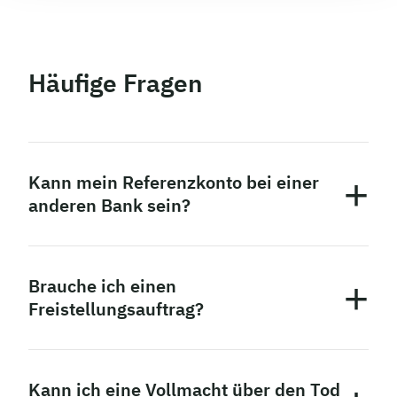
Häufige Fragen
Kann mein Referenzkonto bei einer
anderen Bank sein?
Ja, Sie können jedes Girokonto, bei dem Sie
KontoinhaberIn sind, als Referenzkonto nutzen.
Brauche ich einen
Freistellungsauftrag?
Wenn Sie die Zinsen, die Sie auf dem Tagesgeldkonto
erhalten, nicht versteuern wollen, empfiehlt es sich,
Kann ich eine Vollmacht über den Tod