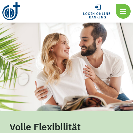
LOGIN ONLINE-
BANKING
Volle Flexibilität