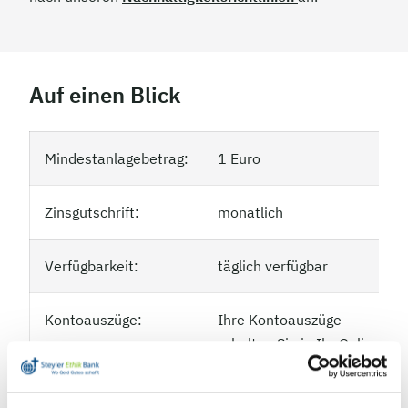
Auf einen Blick
Mindestanlagebetrag:
1 Euro
Zinsgutschrift:
monatlich
Verfügbarkeit:
täglich verfügbar
Kontoauszüge:
Ihre Kontoauszüge
erhalten Sie in Ihr Online-
Banking-Postfach - einfach
und sicher.