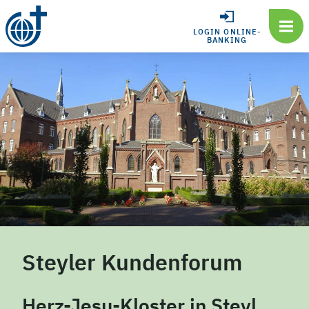
LOGIN ONLINE-
BANKING
Steyler Kundenforum
Herz-Jesu-Kloster in Steyl