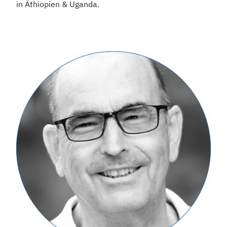
in Äthiopien & Uganda.