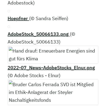
Adobestock)
Hoepfner
(© Sandra Seiffen)
AdobeStock_50066133.png
(©
AdobeStock_50066133)
2022-07_News-AdobeStocks_Elnur.png
(© Adobe Stocks - Elnur)