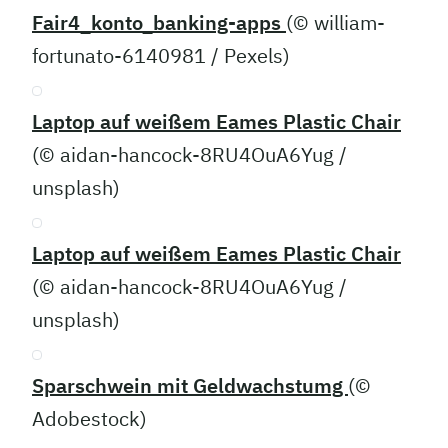
Fair4_konto_banking-apps
(© william-
fortunato-6140981 / Pexels)
Laptop auf weißem Eames Plastic Chair
(© aidan-hancock-8RU4OuA6Yug /
unsplash)
Laptop auf weißem Eames Plastic Chair
(© aidan-hancock-8RU4OuA6Yug /
unsplash)
Sparschwein mit Geldwachstumg
(©
Adobestock)