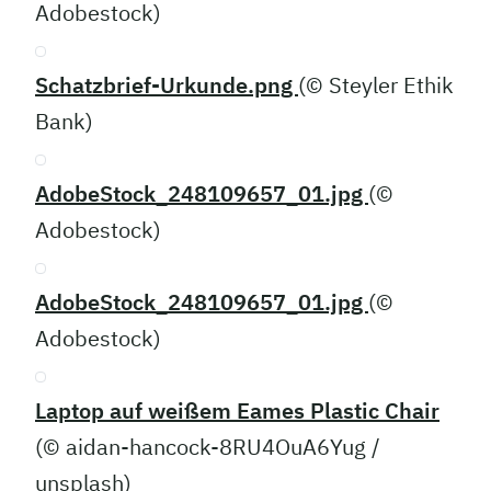
Adobestock)
Schatzbrief-Urkunde.png
(© Steyler Ethik
Bank)
AdobeStock_248109657_01.jpg
(©
Adobestock)
AdobeStock_248109657_01.jpg
(©
Adobestock)
Laptop auf weißem Eames Plastic Chair
(© aidan-hancock-8RU4OuA6Yug /
unsplash)