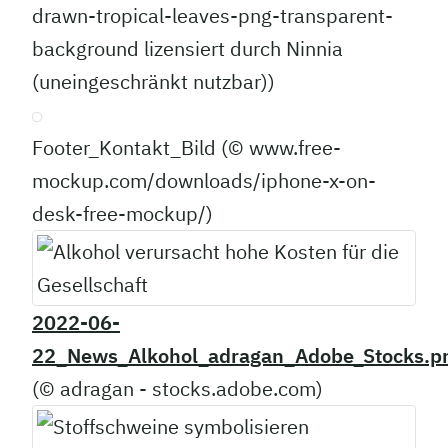
drawn-tropical-leaves-png-transparent-
background lizensiert durch Ninnia
(uneingeschränkt nutzbar))
Footer_Kontakt_Bild (© www.free-
mockup.com/downloads/iphone-x-on-
desk-free-mockup/)
2022-06-
22_News_Alkohol_adragan_Adobe_Stocks.p
(© adragan - stocks.adobe.com)