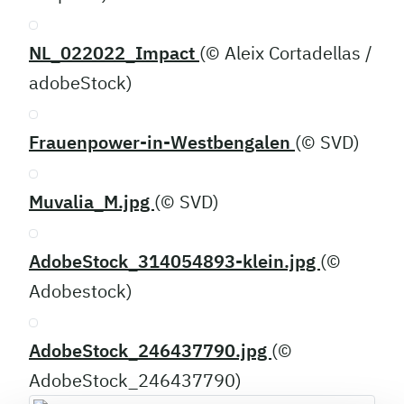
NL_022022_Impact
(© Aleix Cortadellas /
adobeStock)
Frauenpower-in-Westbengalen
(© SVD)
Muvalia_M.jpg
(© SVD)
AdobeStock_314054893-klein.jpg
(©
Adobestock)
AdobeStock_246437790.jpg
(©
AdobeStock_246437790)