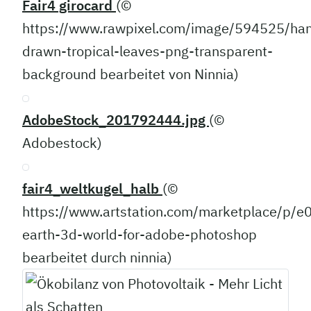
Fair4 girocard
(©
https://www.rawpixel.com/image/594525/ha
drawn-tropical-leaves-png-transparent-
background bearbeitet von Ninnia)
AdobeStock_201792444.jpg
(©
Adobestock)
fair4_weltkugel_halb
(©
https://www.artstation.com/marketplace/p/e
earth-3d-world-for-adobe-photoshop
bearbeitet durch ninnia)