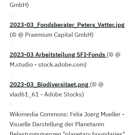
GmbH)
2023-03_Fondsberater_Peters_Vetter.jpg
(© @ Praemium Capital GmbH)
2023-03 Arbeitsteilung SFI-Fonds
(© @
M.studio - stock.adobe.com)
2023-03_Biodiversitaet.png
(© @
vlad61_61 - Adobe Stocks)
Wikimedia Commons: Felix Joerg Mueller -
Visuelle Darstellung der Planetaren
Belastungsgrenzen "planetary boundaries"