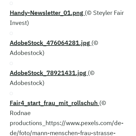
Handy-Newsletter_01.png
(© Steyler Fair
Invest)
AdobeStock_476064281.jpg
(©
Adobestock)
AdobeStock_78921431.jpg
(©
Adobestock)
Fair4_start_frau_mit_rollschuh
(©
Rodnae
productions_https://www.pexels.com/de-
de/foto/mann-menschen-frau-strasse-