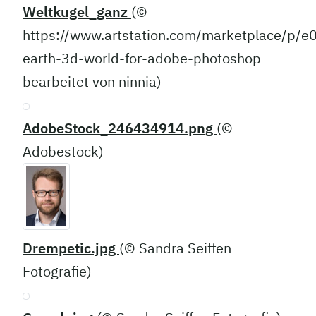
Weltkugel_ganz
(©
https://www.artstation.com/marketplace/p/e
earth-3d-world-for-adobe-photoshop
bearbeitet von ninnia)
AdobeStock_246434914.png
(©
Adobestock)
Drempetic.jpg
(© Sandra Seiffen
Fotografie)