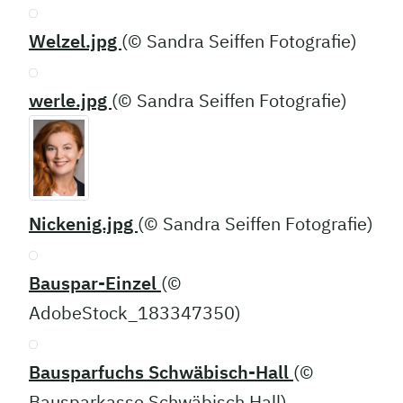
Welzel.jpg
(© Sandra Seiffen Fotografie)
werle.jpg
(© Sandra Seiffen Fotografie)
Nickenig.jpg
(© Sandra Seiffen Fotografie)
Bauspar-Einzel
(©
AdobeStock_183347350)
Bausparfuchs Schwäbisch-Hall
(©
Bausparkasse Schwäbisch Hall)