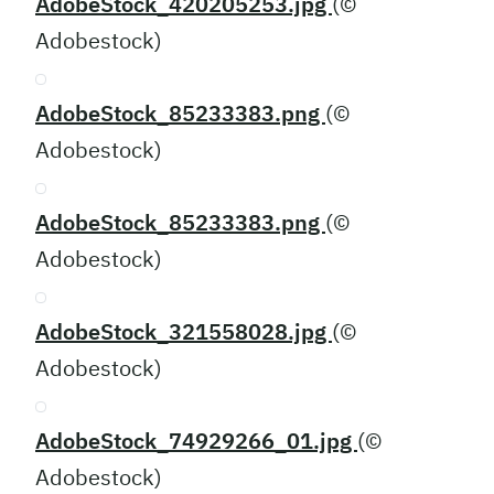
AdobeStock_420205253.jpg
(©
Adobestock)
AdobeStock_85233383.png
(©
Adobestock)
AdobeStock_85233383.png
(©
Adobestock)
AdobeStock_321558028.jpg
(©
Adobestock)
AdobeStock_74929266_01.jpg
(©
Adobestock)