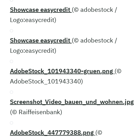
Showcase easycredit
(© adobestock /
Logo:easycredit)
Showcase easycredit
(© adobestock /
Logo:easycredit)
AdobeStock_101943340-gruen.png
(©
AdobeStock_101943340)
Screenshot_Video_bauen_und_wohnen.jpg
(© Raiffeisenbank)
AdobeStock_447779388.png
(©