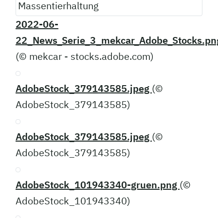
2022-06-
22_News_Serie_3_mekcar_Adobe_Stocks.pn
(© mekcar - stocks.adobe.com)
AdobeStock_379143585.jpeg
(©
AdobeStock_379143585)
AdobeStock_379143585.jpeg
(©
AdobeStock_379143585)
AdobeStock_101943340-gruen.png
(©
AdobeStock_101943340)