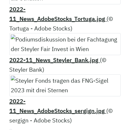
2022-
11_News_AdobeStocks_Tortuga.jpg
(©
Tortuga - Adobe Stocks)
2022-11_News_Steyler_Bank.jpg
(©
Steyler Bank)
2022-
11_News_AdobeStocks_sergign.jpg
(©
sergign - Adobe Stocks)