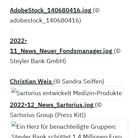
AdobeStock_140680416.jpg
(©
adobestock_140680416)
2022-
11_News_Neuer_Fondsmanager.jpg
(©
Steyler Bank GmbH)
Christian Weis
(© Sandra Seiffen)
2022-12_News_Sartorius.jpg
(©
Sartorius Group (Press Kit))