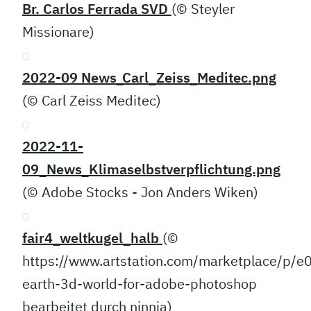
Br. Carlos Ferrada SVD
(© Steyler
Missionare)
2022-09 News_Carl_Zeiss_Meditec.png
(© Carl Zeiss Meditec)
2022-11-
09_News_Klimaselbstverpflichtung.png
(© Adobe Stocks - Jon Anders Wiken)
fair4_weltkugel_halb
(©
https://www.artstation.com/marketplace/p/e
earth-3d-world-for-adobe-photoshop
bearbeitet durch ninnia)