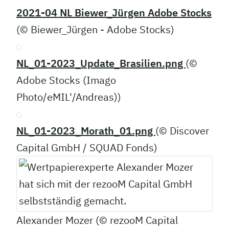
2021-04 NL Biewer_Jürgen Adobe Stocks
(© Biewer_Jürgen - Adobe Stocks)
NL_01-2023_Update_Brasilien.png
(©
Adobe Stocks (Imago
Photo/eMIL'/Andreas))
NL_01-2023_Morath_01.png
(© Discover
Capital GmbH / SQUAD Fonds)
Alexander Mozer (© rezooM Capital