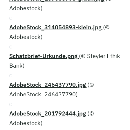
Adobestock)
AdobeStock_314054893-klein.jpg
(©
Adobestock)
Schatzbrief-Urkunde.png
(© Steyler Ethik
Bank)
AdobeStock_246437790.jpg
(©
AdobeStock_246437790)
AdobeStock_201792444.jpg
(©
Adobestock)