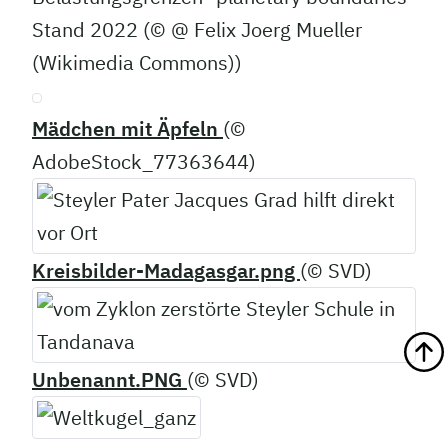
Stand 2022 (© @ Felix Joerg Mueller
(Wikimedia Commons))
Mädchen mit Äpfeln
(©
AdobeStock_77363644)
Kreisbilder-Madagasgar.png
(© SVD)
Unbenannt.PNG
(© SVD)