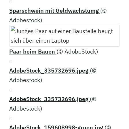
Sparschwein mit Geldwachstumg
(©
Adobestock)
Paar beim Bauen
(© AdobeStock)
AdobeStock_335732696.jpeg
(©
Adobestock)
AdobeStock_335732696.jpeg
(©
Adobestock)
AdobeStock_159608998-gruen.jpg
(©