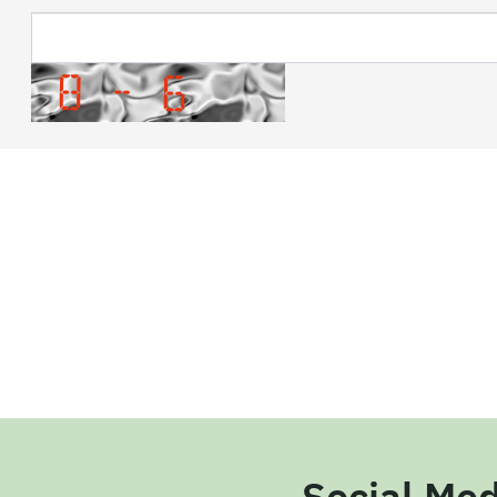
Social Med