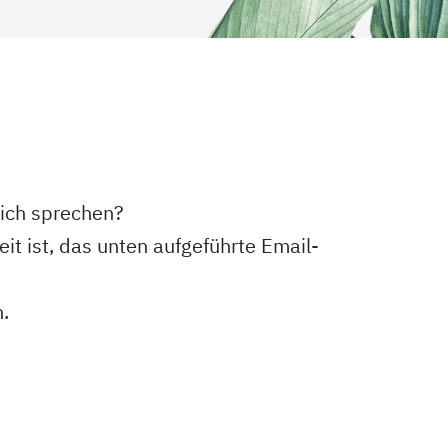
lich sprechen?
it ist, das unten aufgeführte Email-
.