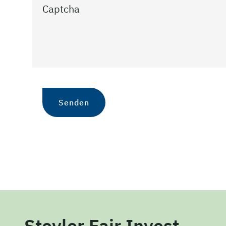
Captcha
Steyler Fair Invest