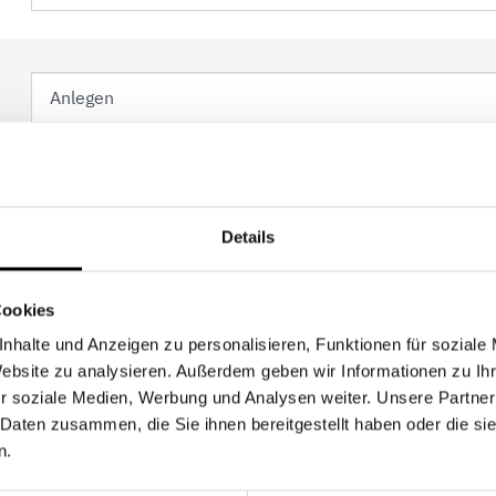
Details
Cookies
nhalte und Anzeigen zu personalisieren, Funktionen für soziale
Website zu analysieren. Außerdem geben wir Informationen zu I
r soziale Medien, Werbung und Analysen weiter. Unsere Partner
 Daten zusammen, die Sie ihnen bereitgestellt haben oder die s
Ich wünsche eine Kopie meiner Anfrage an 
n.