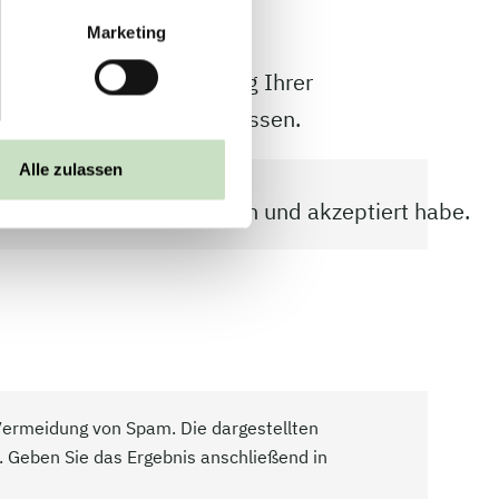
Marketing
ließlich zur Bearbeitung Ihrer
e Nutzung ist ausgeschlossen.
Alle zulassen
e zum
Datenschutz
gelesen und akzeptiert habe.
 Vermeidung von Spam. Die dargestellten
 Geben Sie das Ergebnis anschließend in