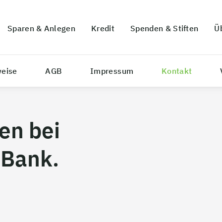
Sparen & Anlegen
Kredit
Spenden & Stiften
Ü
weise
AGB
Impressum
Kontakt
en bei
 Bank.