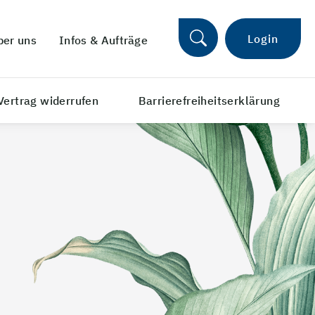
Login
ber uns
Infos & Aufträge
Vertrag widerrufen
Barrierefreiheitserklärung