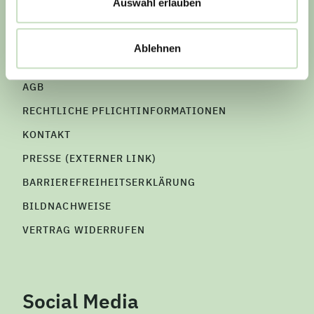
Auswahl erlauben
IMPRESSUM
Ablehnen
DATENSCHUTZHINWEIS
AGB
RECHTLICHE PFLICHTINFORMATIONEN
KONTAKT
PRESSE (EXTERNER LINK)
BARRIEREFREIHEITSERKLÄRUNG
BILDNACHWEISE
VERTRAG WIDERRUFEN
Social Media