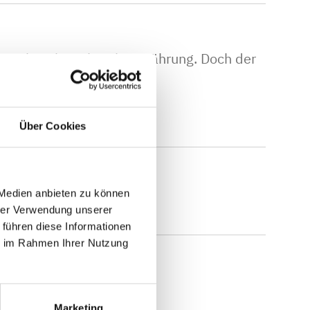
stück, sei es als Krisenwährung. Doch der
en Folgen verbunden:…
Über Cookies
 Medien anbieten zu können
hrer Verwendung unserer
 führen diese Informationen
ie im Rahmen Ihrer Nutzung
 September 2025)
Marketing