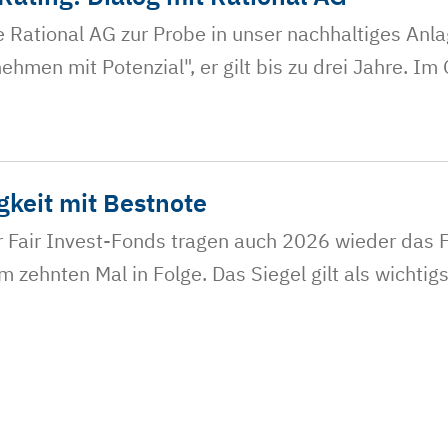
e Rational AG zur Probe in unser nachhaltiges A
ehmen mit Potenzial", er gilt bis zu drei Jahre. Im
gkeit mit Bestnote
r Fair Invest-Fonds tragen auch 2026 wieder das FN
m zehnten Mal in Folge. Das Siegel gilt als wichti