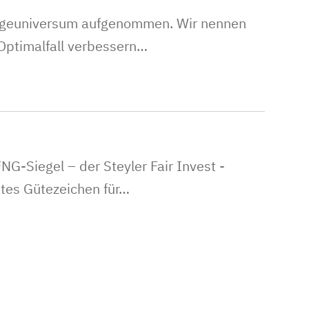
nlageuniversum aufgenommen. Wir nennen
 Optimalfall verbessern…
G-Siegel – der Steyler Fair Invest -
gstes Gütezeichen für…