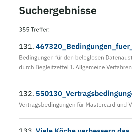
Suchergebnisse
355 Treffer:
131.
467320_Bedingungen_fuer_
Bedingungen für den beleglosen Datenaust
durch Begleitzettel I. Allgemeine Verfah
132.
550130_Vertragsbedingunge
Vertragsbedingungen für Mastercard und V
133.
Viele Köche verbessern das 