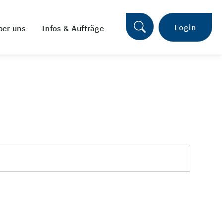
Login
ber uns
Infos & Aufträge