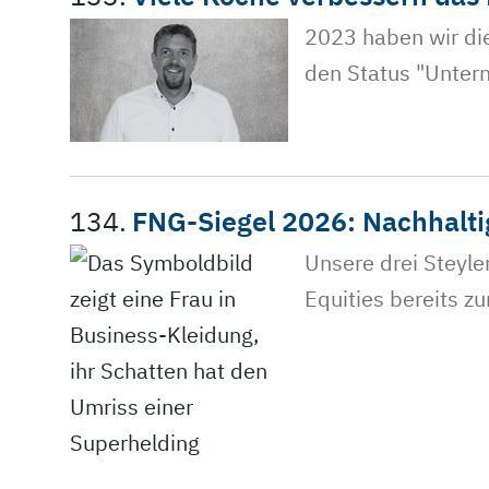
2023 haben wir di
den Status "Untern
134.
FNG-Siegel 2026: Nachhalti
Unsere drei Steyle
Equities bereits zu