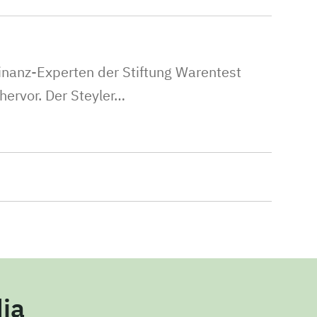
 Finanz-Experten der Stiftung Warentest
hervor. Der Steyler…
ia