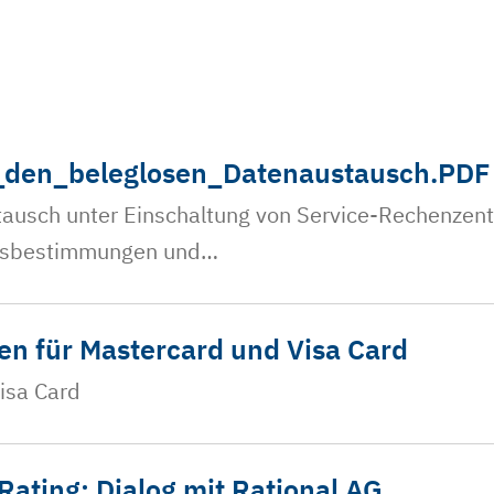
den_beleglosen_Datenaustausch.PDF
ausch unter Einschaltung von Service-Rechenzentr
rensbestimmungen und…
n für Mastercard und Visa Card
isa Card
Rating: Dialog mit Rational AG