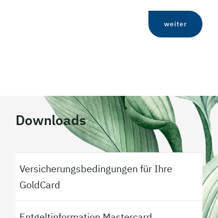
weiter
Downloads
Versicherungsbedingungen für Ihre
GoldCard
Entgeltinformation Mastercard