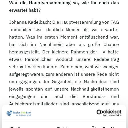
War die Hauptversammlung so, wie ihr euch das
erwartet habt?
Johanna Kadelbach: Die Hauptversammlung von TAG
Immobilien war deutlich kleiner als wir erwartet
hatten. Was im ersten Moment enttäuschend war,
hat sich im Nachhinein aber als große Chance
herausgestellt. Der kleinere Rahmen der HV hatte
etwas Persönliches, wodurch unsere Redebeitrag
sehr gut wirken konnte. Zum einen, weil wir weniger
aufgeregt waren, zum anderen ist unsere Rede nicht
untergegangen. Im Gegenteil, die Nachredner sind
jeweils spontan auf unsere Nachhaltigkeitsthemen
eingegangen und auch die Vorstands- und
Aufsichtsratsmitglieder sind anschließend auf uns
zugekommen und haben interessiert mit uns das
Gespräch gesucht.