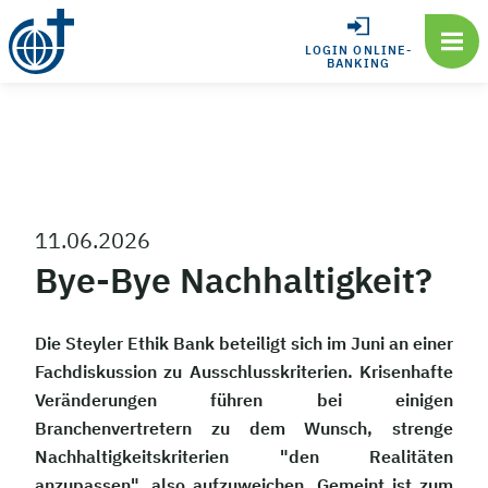
LOGIN ONLINE-
BANKING
11.06.2026
Bye-Bye Nachhaltigkeit?
Die Steyler Ethik Bank beteiligt sich im Juni an einer
Fachdiskussion zu Ausschlusskriterien. Krisenhafte
Veränderungen führen bei einigen
Branchenvertretern zu dem Wunsch, strenge
Nachhaltigkeitskriterien "den Realitäten
anzupassen", also aufzuweichen. Gemeint ist zum