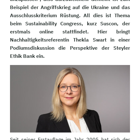
Beispiel der Angriffskrieg auf die Ukraine und das
Ausschlusskriterium Rüstung. All dies ist Thema
beim Sustainability Congress, kurz Suscon, der
erstmals online stattfindet. Hier bringt
Nachhaltigkeitsreferentin Thekla Swart in einer
Podiumsdiskussion die Perspektive der Steyler
Ethik Bank ein.
Seit seiner Erstauflage im Jahr 2005 hat sich der