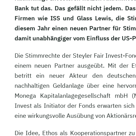
Bank tut das. Das gefällt nicht jedem. D
Firmen wie ISS und Glass Lewis, die Sti
diesem Jahr einen neuen Partner für Stimm
damit unabhängiger vom Einfluss der US-Po
Die Stimmrechte der Steyler Fair Invest-Fo
einem neuen Partner ausgeübt. Mit der E
betritt ein neuer Akteur den deutsche
nachhaltigen Geldanlage über eine hervor
Monega Kapitalanlagegesellschaft mbH (
Invest als Initiator der Fonds erwarten sic
eine wirkungsvolle Ausübung von Aktionärsr
Die Idee, Ethos als Kooperationspartner 