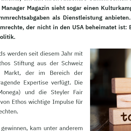
as Manager Magazin sieht sogar einen Kulturka
mmrechtsabgaben als Dienstleistung anbieten. 
rechte, der nicht in den USA beheimatet ist: 
litik.
nds werden seit diesem Jahr mit
thos Stiftung aus der Schweiz
n Markt, der im Bereich der
ragende Expertise verfügt. Die
Monega) und die Steyler Fair
h von Ethos wichtige Impulse für
echten.
zu gewinnen, kam unter anderem