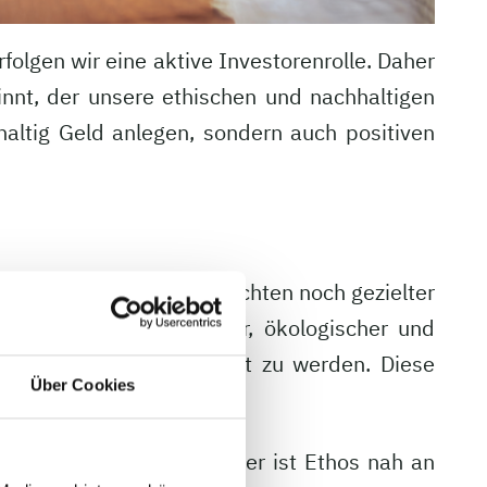
folgen wir eine aktive Investorenrolle. Daher
nnt, der unsere ethischen und nachhaltigen
hhaltig Geld anlegen, sondern auch positiven
nehmung von Aktionärsrechten noch gezielter
Berücksichtigung sozialer, ökologischer und
 Anspruchsgruppen gerecht zu werden. Diese
Über Cookies
: Als europäischer Partner ist Ethos nah an