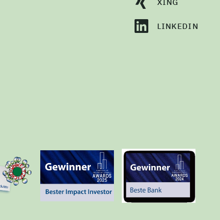
XING
LINKEDIN