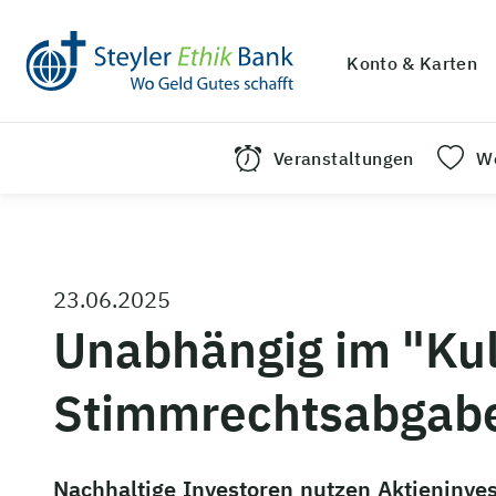
Konto & Karten
Veranstaltungen
We
23.06.2025
Unabhängig im "Kult
Stimmrechtsabgab
Nachhaltige Investoren nutzen Aktieninve