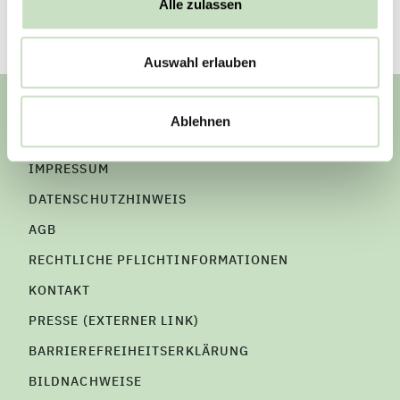
Alle zulassen
Auswahl erlauben
Steyler Fair Invest
Ablehnen
IMPRESSUM
DATENSCHUTZHINWEIS
AGB
RECHTLICHE PFLICHTINFORMATIONEN
KONTAKT
PRESSE (EXTERNER LINK)
BARRIEREFREIHEITSERKLÄRUNG
BILDNACHWEISE