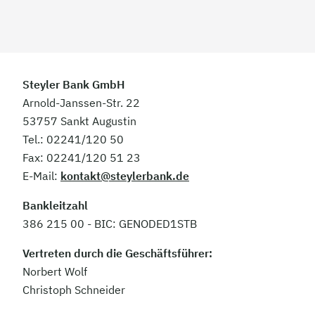
Steyler Bank GmbH
Arnold-Janssen-Str. 22
53757 Sankt Augustin
Tel.: 02241/120 50
Fax: 02241/120 51 23
E-Mail:
kontakt@steylerbank.de
Bankleitzahl
386 215 00 - BIC: GENODED1STB
Vertreten durch die Geschäftsführer:
Norbert Wolf
Christoph Schneider