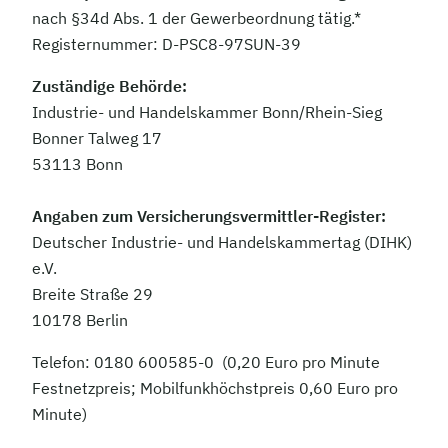
nach §34d Abs. 1 der Gewerbeordnung tätig.*
Registernummer: D-PSC8-97SUN-39
Zuständige Behörde:
Industrie- und Handelskammer Bonn/Rhein-Sieg
Bonner Talweg 17
53113 Bonn
Angaben zum Versicherungsvermittler-Register:
Deutscher Industrie- und Handelskammertag (DIHK)
e.V.
Breite Straße 29
10178 Berlin
Telefon: 0180 600585-0 (0,20 Euro pro Minute
Festnetzpreis; Mobilfunkhöchstpreis 0,60 Euro pro
Minute)