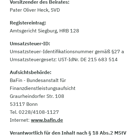
Vorsitzender des Beirates:
Pater Oliver Heck, SVD
Registereintrag:
Amtsgericht Siegburg, HRB 128
Umsatzsteuer-ID:
Umsatzsteuer-Identifikationsnummer gemäß §27 a
Umsatzsteuergesetz: UST-IdNr. DE 215 683 514
Aufsichtsbehörde:
BaFin - Bundesanstalt für
Finanzdienstleistungsaufsicht
Graurheindorfer Str. 108
53117 Bonn
Tel. 0228/4108-1127
Internet:
www.bafin.de
Verantwortlich für den Inhalt nach § 18 Abs.2 MStV