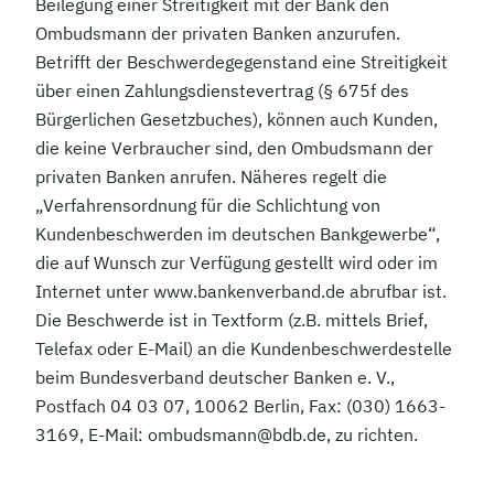
Beilegung einer Streitigkeit mit der Bank den
Ombudsmann der privaten Banken anzurufen.
Betrifft der Beschwerdegegenstand eine Streitigkeit
über einen Zahlungsdienstevertrag (§ 675f des
Bürgerlichen Gesetzbuches), können auch Kunden,
die keine Verbraucher sind, den Ombudsmann der
privaten Banken anrufen. Näheres regelt die
„Verfahrensordnung für die Schlichtung von
Kundenbeschwerden im deutschen Bankgewerbe“,
die auf Wunsch zur Verfügung gestellt wird oder im
Internet unter www.bankenverband.de abrufbar ist.
Die Beschwerde ist in Textform (z.B. mittels Brief,
Telefax oder E-Mail) an die Kundenbeschwerdestelle
beim Bundesverband deutscher Banken e. V.,
Postfach 04 03 07, 10062 Berlin, Fax: (030) 1663-
3169, E-Mail:
ombudsmann@bdb.de
, zu richten.