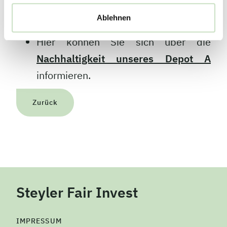
Mehr zum Thema:
Ablehnen
Hier finden Sie die Website von
PCAF
.
Hier können Sie sich über die
Nachhaltigkeit unseres Depot A
informieren.
Zurück
Steyler Fair Invest
IMPRESSUM