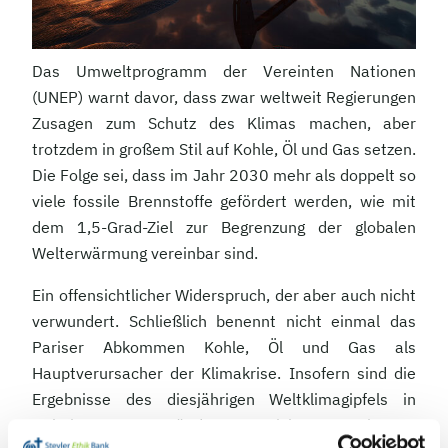
Das Umweltprogramm der Vereinten Nationen
(UNEP) warnt davor, dass zwar weltweit Regierungen
Zusagen zum Schutz des Klimas machen, aber
trotzdem in großem Stil auf Kohle, Öl und Gas setzen.
Die Folge sei, dass im Jahr 2030 mehr als doppelt so
viele fossile Brennstoffe gefördert werden, wie mit
dem 1,5-Grad-Ziel zur Begrenzung der globalen
Welterwärmung vereinbar sind.
Ein offensichtlicher Widerspruch, der aber auch nicht
verwundert. Schließlich benennt nicht einmal das
Pariser Abkommen Kohle, Öl und Gas als
Hauptverursacher der Klimakrise. Insofern sind die
Ergebnisse des diesjährigen Weltklimagipfels in
Dubai unter Umständen gar nicht so gering zu