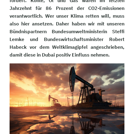
fordert. Kohle, Öl und Gas waren im letzten
Jahrzehnt für 86 Prozent der CO2-Emissionen
verantwortlich. Wer unser Klima retten will, muss
also hier ansetzen. Daher haben wir mit unseren
Bündnispartnern Bundesumweltministerin Steffi
Lemke und Bundeswirtschaftsminister Robert
Habeck vor dem Weltklimagipfel angeschrieben,
damit diese in Dubai positiv Einfluss nehmen.