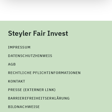
Steyler Fair Invest
IMPRESSUM
DATENSCHUTZHINWEIS
AGB
RECHTLICHE PFLICHTINFORMATIONEN
KONTAKT
PRESSE (EXTERNER LINK)
BARRIEREFREIHEITSERKLÄRUNG
BILDNACHWEISE