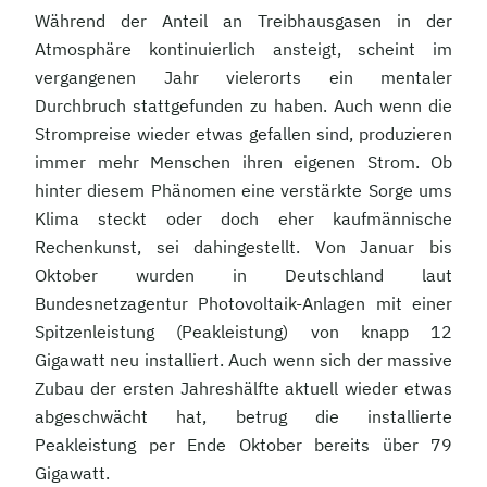
Während der Anteil an Treibhausgasen in der
Atmosphäre kontinuierlich ansteigt, scheint im
vergangenen Jahr vielerorts ein mentaler
Durchbruch stattgefunden zu haben. Auch wenn die
Strompreise wieder etwas gefallen sind, produzieren
immer mehr Menschen ihren eigenen Strom. Ob
hinter diesem Phänomen eine verstärkte Sorge ums
Klima steckt oder doch eher kaufmännische
Rechenkunst, sei dahingestellt. Von Januar bis
Oktober wurden in Deutschland laut
Bundesnetzagentur Photovoltaik-Anlagen mit einer
Spitzenleistung (Peakleistung) von knapp 12
Gigawatt neu installiert. Auch wenn sich der massive
Zubau der ersten Jahreshälfte aktuell wieder etwas
abgeschwächt hat, betrug die installierte
Peakleistung per Ende Oktober bereits über 79
Gigawatt.