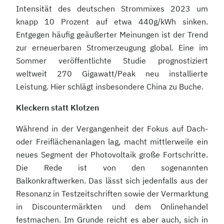
Intensität des deutschen Strommixes 2023 um
knapp 10 Prozent auf etwa 440g/kWh sinken.
Entgegen häufig geäußerter Meinungen ist der Trend
zur erneuerbaren Stromerzeugung global. Eine im
Sommer veröffentlichte Studie prognostiziert
weltweit 270 Gigawatt/Peak neu installierte
Leistung. Hier schlägt insbesondere China zu Buche.
Kleckern statt Klotzen
Während in der Vergangenheit der Fokus auf Dach-
oder Freiflächenanlagen lag, macht mittlerweile ein
neues Segment der Photovoltaik große Fortschritte.
Die Rede ist von den sogenannten
Balkonkraftwerken. Das lässt sich jedenfalls aus der
Resonanz in Testzeitschriften sowie der Vermarktung
in Discountermärkten und dem Onlinehandel
festmachen. Im Grunde reicht es aber auch, sich in