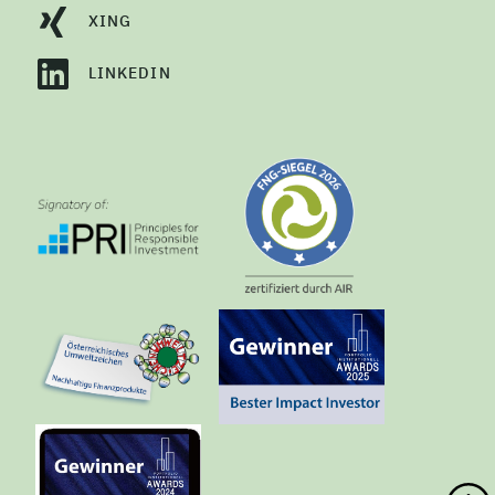
XING
LINKEDIN