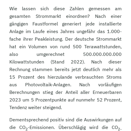
Wie lassen sich diese Zahlen gemessen am
gesamten Strommarkt einordnen? Nach einer
gängigen Faustformel generiert jede installierte
Anlage im Laufe eines Jahres ungefähr das 1.000-
fache ihrer Peakleistung. Der deutsche Strommarkt
hat ein Volumen von rund 500 Terawattstunden,
also umgerechnet 500.000.000.000
Kilowattstunden (Stand 2022). Nach dieser
Rechnung stammen bereits jetzt deutlich mehr als
15 Prozent des hierzulande verbrauchten Stroms
aus Photovoltaik-Anlagen. Nach vorläufigen
Berechnungen stieg der Anteil aller Erneuerbaren
2023 um 5 Prozentpunkte auf nunmehr 52 Prozent,
Tendenz weiter steigend.
Dementsprechend positiv sind die Auswirkungen auf
die CO
-Emissionen. Überschlägig wird die CO
2
2-