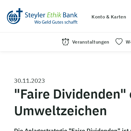
Konto & Karten
Veranstaltungen
We
30.11.2023
"Faire Dividenden" 
Umweltzeichen
Die Anlagestrategie "Faire Dividenden" is