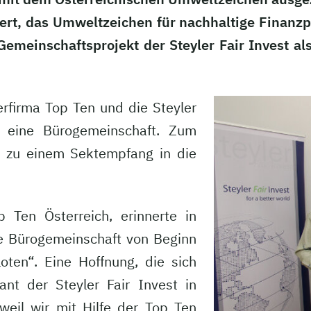
siert, das Umweltzeichen für nachhaltige Finanz
 Gemeinschaftsprojekt der Steyler Fair Invest a
rfirma Top Ten und die Steyler
e eine Bürogemeinschaft. Zum
er zu einem Sektempfang in die
p Ten Österreich, erinnerte in
e Bürogemeinschaft von Beginn
oten“. Eine Hoffnung, die sich
ant der Steyler Fair Invest in
 weil wir mit Hilfe der Top Ten