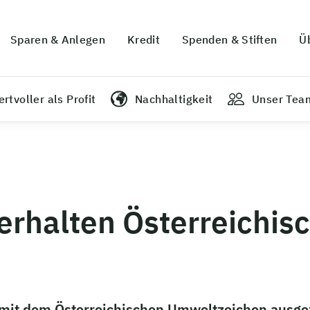
Sparen & Anlegen
Kredit
Spenden & Stiften
Ü
rtvoller als Profit
Nachhaltigkeit
Unser Tea
erhalten Österreichis
t mit dem Österreichischen Umweltzeichen ausge