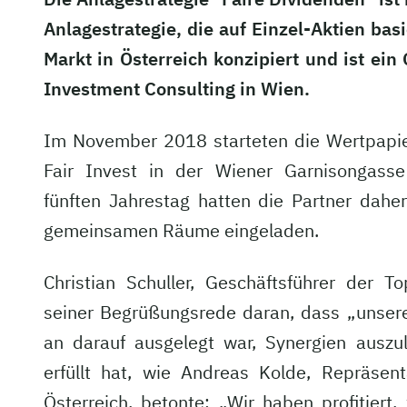
Anlagestrategie, die auf Einzel-Aktien ba
Markt in Österreich konzipiert und ist ein
Investment Consulting in Wien.
Im November 2018 starteten die Wertpapie
Fair Invest in der Wiener Garnisongass
fünften Jahrestag hatten die Partner dah
gemeinsamen Räume eingeladen.
Christian Schuller, Geschäftsführer der To
seiner Begrüßungsrede daran, dass „unser
an darauf ausgelegt war, Synergien auszul
erfüllt hat, wie Andreas Kolde, Repräsent
Österreich, betonte: „Wir haben profitiert,