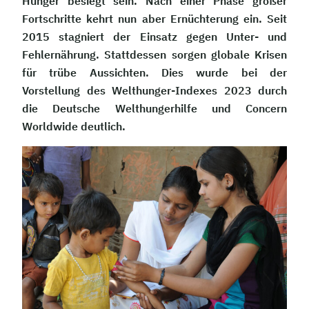
Hunger besiegt sein. Nach einer Phase großer
Fortschritte kehrt nun aber Ernüchterung ein. Seit
2015 stagniert der Einsatz gegen Unter- und
Fehlernährung. Stattdessen sorgen globale Krisen
für trübe Aussichten. Dies wurde bei der
Vorstellung des Welthunger-Indexes 2023 durch
die Deutsche Welthungerhilfe und Concern
Worldwide deutlich.