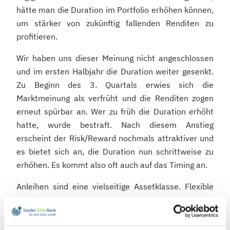
hätte man die Duration im Portfolio erhöhen können,
um stärker von zukünftig fallenden Renditen zu
profitieren.
Wir haben uns dieser Meinung nicht angeschlossen
und im ersten Halbjahr die Duration weiter gesenkt.
Zu Beginn des 3. Quartals erwies sich die
Marktmeinung als verfrüht und die Renditen zogen
erneut spürbar an. Wer zu früh die Duration erhöht
hatte, wurde bestraft. Nach diesem Anstieg
erscheint der Risk/Reward nochmals attraktiver und
es bietet sich an, die Duration nun schrittweise zu
erhöhen. Es kommt also oft auch auf das Timing an.
Anleihen sind eine vielseitige Assetklasse. Flexible
Bondfonds können nicht nur in Papiere von Staaten
und staatsnahen Emittenten, sondern auch in
Anleihen von Unternehmen und Finanzinstituten