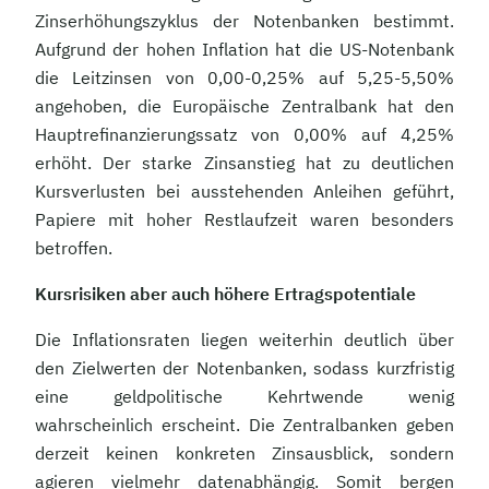
Zinserhöhungszyklus der Notenbanken bestimmt.
Aufgrund der hohen Inflation hat die US-Notenbank
die Leitzinsen von 0,00-0,25% auf 5,25-5,50%
angehoben, die Europäische Zentralbank hat den
Hauptrefinanzierungssatz von 0,00% auf 4,25%
erhöht. Der starke Zinsanstieg hat zu deutlichen
Kursverlusten bei ausstehenden Anleihen geführt,
Papiere mit hoher Restlaufzeit waren besonders
betroffen.
Kursrisiken aber auch höhere Ertragspotentiale
Die Inflationsraten liegen weiterhin deutlich über
den Zielwerten der Notenbanken, sodass kurzfristig
eine geldpolitische Kehrtwende wenig
wahrscheinlich erscheint. Die Zentralbanken geben
derzeit keinen konkreten Zinsausblick, sondern
agieren vielmehr datenabhängig. Somit bergen