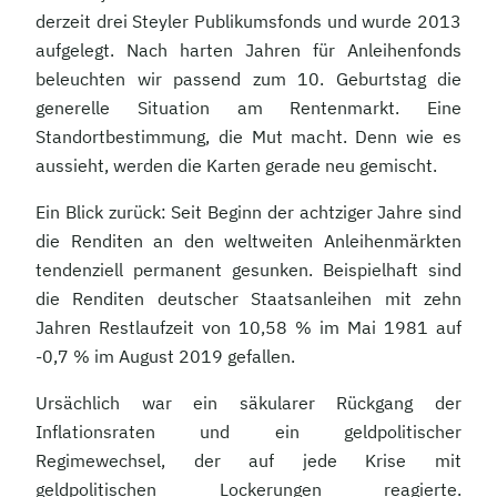
derzeit drei Steyler Publikumsfonds und wurde 2013
aufgelegt. Nach harten Jahren für Anleihenfonds
beleuchten wir passend zum 10. Geburtstag die
generelle Situation am Rentenmarkt. Eine
Standortbestimmung, die Mut macht. Denn wie es
aussieht, werden die Karten gerade neu gemischt.
Ein Blick zurück: Seit Beginn der achtziger Jahre sind
die Renditen an den weltweiten Anleihenmärkten
tendenziell permanent gesunken. Beispielhaft sind
die Renditen deutscher Staatsanleihen mit zehn
Jahren Restlaufzeit von 10,58 % im Mai 1981 auf
-0,7 % im August 2019 gefallen.
Ursächlich war ein säkularer Rückgang der
Inflationsraten und ein geldpolitischer
Regimewechsel, der auf jede Krise mit
geldpolitischen Lockerungen reagierte.