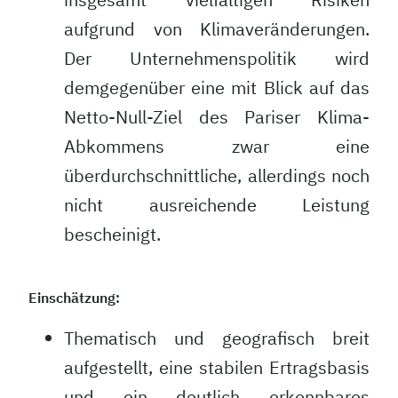
aufgrund von Klimaveränderungen.
Der Unternehmenspolitik wird
demgegenüber eine mit Blick auf das
Netto-Null-Ziel des Pariser Klima-
Abkommens zwar eine
überdurchschnittliche, allerdings noch
nicht ausreichende Leistung
bescheinigt.
Einschätzung:
Thematisch und geografisch breit
aufgestellt, eine stabilen Ertragsbasis
und ein deutlich erkennbares