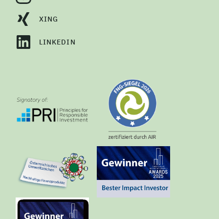
XING
LINKEDIN