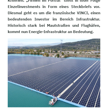
Kriterien. „Firmen im Porträt“ stellt in loser Folge
Einzelinvestments in Form eines Steckbriefs vor.
Diesmal geht es um die französische VINCI, einen
bedeutenden Investor im Bereich Infrastruktur.
Historisch stark bei Mautstraßen und Flughäfen,
kommt nun Energie-Infrastruktur an Bedeutung.