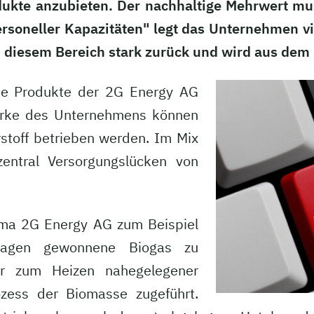
rodukte anzubieten. Der nachhaltige Mehrwert m
soneller Kapazitäten" legt das Unternehmen vi
n diesem Bereich stark zurück und wird aus de
die Produkte der 2G Energy AG
twerke des Unternehmens können
stoff betrieben werden. Im Mix
entral Versorgungslücken von
irma 2G Energy AG zum Beispiel
lagen gewonnene Biogas zu
r zum Heizen nahegelegener
zess der Biomasse zugeführt.