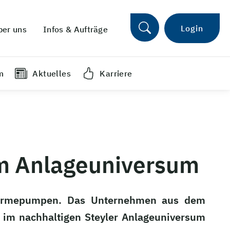
Login
ber uns
Infos & Aufträge
m
Aktuelles
Karriere
im Anlageuniversum
ßwärmepumpen. Das Unternehmen aus dem
z im nachhaltigen Steyler Anlageuniversum