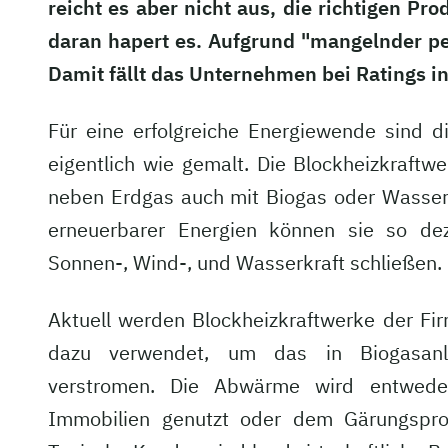
reicht es aber nicht aus, die richtigen P
daran hapert es. Aufgrund "mangelnder per
Damit fällt das Unternehmen bei Ratings i
Für eine erfolgreiche Energiewende sind 
eigentlich wie gemalt. Die Blockheizkraf
neben Erdgas auch mit Biogas oder Wasser
erneuerbarer Energien können sie so dez
Sonnen-, Wind-, und Wasserkraft schließen.
Aktuell werden Blockheizkraftwerke der F
dazu verwendet, um das in Biogasan
verstromen. Die Abwärme wird entwede
Immobilien genutzt oder dem Gärungspro