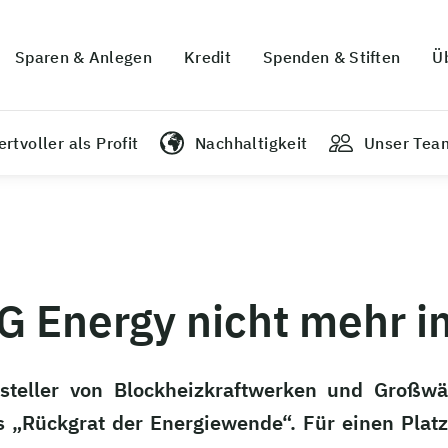
Sparen & Anlegen
Kredit
Spenden & Stiften
Ü
rtvoller als Profit
Nachhaltigkeit
Unser Tea
G Energy nicht mehr 
ersteller von Blockheizkraftwerken und Gro
s „Rückgrat der Energiewende“. Für einen Plat