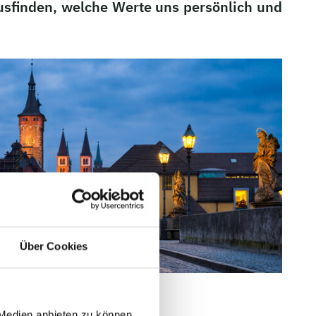
usfinden, welche Werte uns persönlich und
Über Cookies
 Medien anbieten zu können