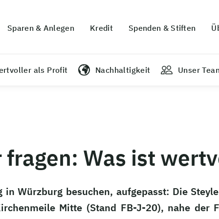
Sparen & Anlegen
Kredit
Spenden & Stiften
Ü
rtvoller als Profit
Nachhaltigkeit
Unser Tea
fragen: Was ist wertvo
g in Würzburg besuchen, aufgepasst: Die Steyl
Kirchenmeile Mitte (Stand FB-J-20), nahe der