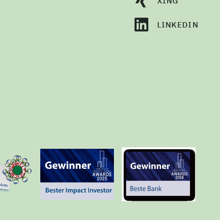
XING
LINKEDIN