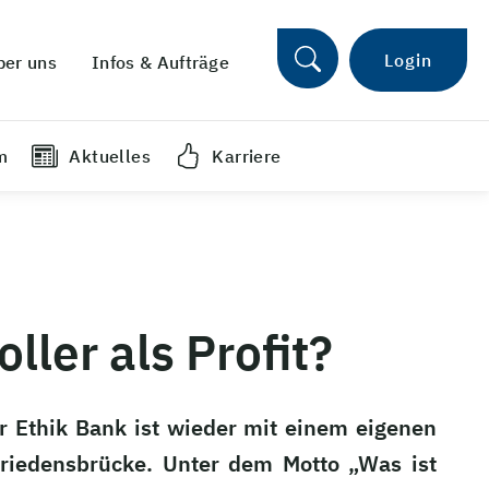
Login
ber uns
Infos & Aufträge
m
Aktuelles
Karriere
ller als Profit?
er Ethik Bank ist wieder mit einem eigenen
 Friedensbrücke. Unter dem Motto „Was ist