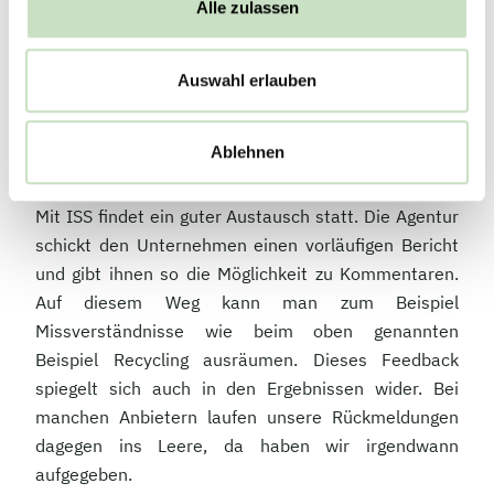
Alle zulassen
Zuletzt fiel zum Beispiel auf, dass unsere ISO-
Standards auf der Website nicht zu finden sind, was
wir nun ändern wollen.
Auswahl erlauben
Sie haben vorhin die Arbeitsweise von
Ratingagenturen kritisiert. Wie bewerten Sie das
Ablehnen
Vorgehen von ISS ESG?
Mit ISS findet ein guter Austausch statt. Die Agentur
schickt den Unternehmen einen vorläufigen Bericht
und gibt ihnen so die Möglichkeit zu Kommentaren.
Auf diesem Weg kann man zum Beispiel
Missverständnisse wie beim oben genannten
Beispiel Recycling ausräumen. Dieses Feedback
spiegelt sich auch in den Ergebnissen wider. Bei
manchen Anbietern laufen unsere Rückmeldungen
dagegen ins Leere, da haben wir irgendwann
aufgegeben.