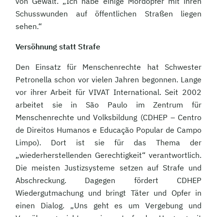
von Gewalt. „Ich habe einige Mordopfer mit ihren
Schusswunden auf öffentlichen Straßen liegen
sehen.“
Versöhnung statt Strafe
Den Einsatz für Menschenrechte hat Schwester
Petronella schon vor vielen Jahren begonnen. Lange
vor ihrer Arbeit für VIVAT International. Seit 2002
arbeitet sie in São Paulo im Zentrum für
Menschenrechte und Volksbildung (CDHEP – Centro
de Direitos Humanos e Educação Popular de Campo
Limpo). Dort ist sie für das Thema der
„wiederherstellenden Gerechtigkeit“ verantwortlich.
Die meisten Justizsysteme setzen auf Strafe und
Abschreckung. Dagegen fördert CDHEP
Wiedergutmachung und bringt Täter und Opfer in
einen Dialog. „Uns geht es um Vergebung und