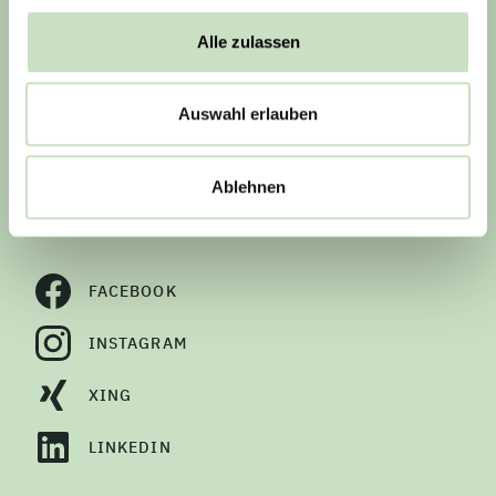
BARRIEREFREIHEITSERKLÄRUNG
Alle zulassen
BILDNACHWEISE
VERTRAG WIDERRUFEN
Auswahl erlauben
Ablehnen
Social Media
FACEBOOK
INSTAGRAM
XING
LINKEDIN